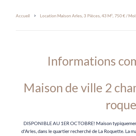
Accueil
Location Maison Arles, 3 Pièces, 43 M², 750 € / Mo
Informations co
Maison de ville 2 ch
roque
DISPONIBLE AU 1ER OCTOBRE! Maison typiquement arl
d'Arles, dans le quartier recherché de La Roquette. La 