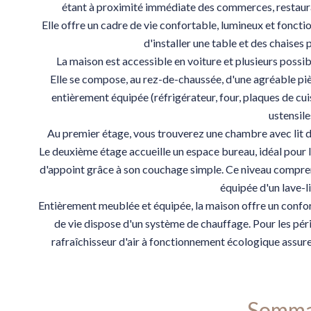
étant à proximité immédiate des commerces, restauran
Elle offre un cadre de vie confortable, lumineux et fonct
d'installer une table et des chaises 
La maison est accessible en voiture et plusieurs possib
Elle se compose, au rez-de-chaussée, d'une agréable piè
entièrement équipée (réfrigérateur, four, plaques de cui
ustensile
Au premier étage, vous trouverez une chambre avec lit d
Le deuxième étage accueille un espace bureau, idéal pour 
d'appoint grâce à son couchage simple. Ce niveau compr
équipée d'un lave-l
Entièrement meublée et équipée, la maison offre un confor
de vie dispose d'un système de chauffage. Pour les pério
rafraîchisseur d'air à fonctionnement écologique assure
Somma