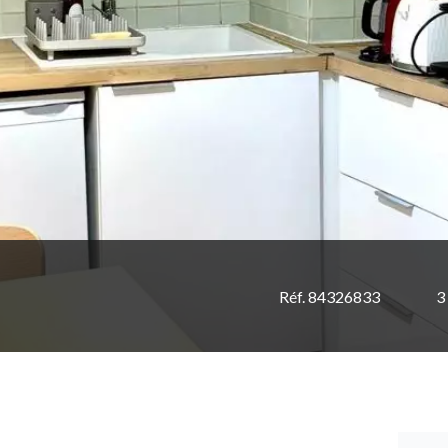
Réf. 84326833
3