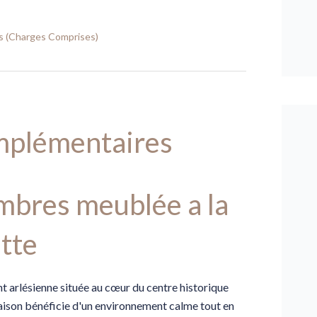
is (Charges Comprises)
mplémentaires
ambres meublée a la
tte
ésienne située au cœur du centre historique
maison bénéficie d'un environnement calme tout en