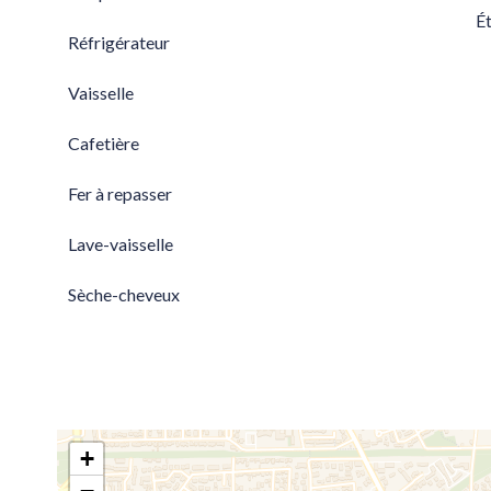
Ét
Réfrigérateur
Vaisselle
Cafetière
Fer à repasser
Lave-vaisselle
Sèche-cheveux
+