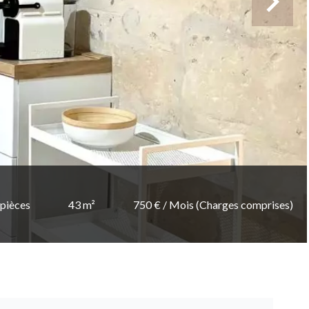
 pièces
43 m²
750 € / Mois (Charges comprises)