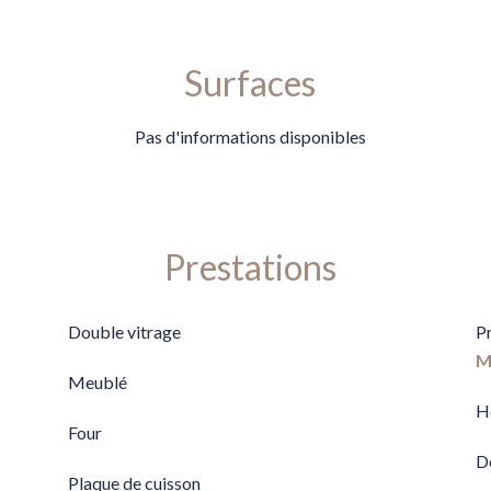
Surfaces
Pas d'informations disponibles
Prestations
Double vitrage
P
M
Meublé
H
Four
D
Plaque de cuisson