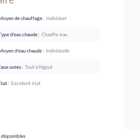
Moyen de chauffage
Individuel
Type d'eau chaude
Chauffe-eau
Moyen d'eau chaude
Individuelle
Eaux usées
Tout à l'égout
État
Excellent état
 disponibles