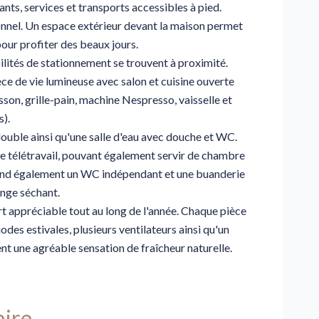
ts, services et transports accessibles à pied.
ionnel. Un espace extérieur devant la maison permet
pour profiter des beaux jours.
ilités de stationnement se trouvent à proximité.
ce de vie lumineuse avec salon et cuisine ouverte
sson, grille-pain, machine Nespresso, vaisselle et
s).
ouble ainsi qu'une salle d'eau avec douche et WC.
le télétravail, pouvant également servir de chambre
end également un WC indépendant et une buanderie
inge séchant.
t appréciable tout au long de l'année. Chaque pièce
des estivales, plusieurs ventilateurs ainsi qu'un
nt une agréable sensation de fraîcheur naturelle.
ire