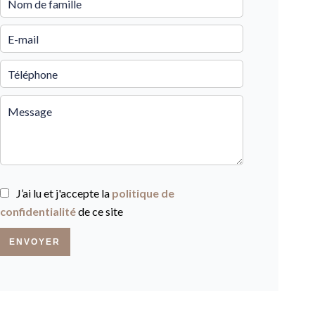
J’ai lu et j'accepte la
politique de
confidentialité
de ce site
ENVOYER