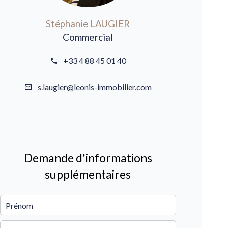
Stéphanie LAUGIER
Commercial
+33 4 88 45 01 40
s.laugier@leonis-immobilier.com
Demande d'informations
supplémentaires