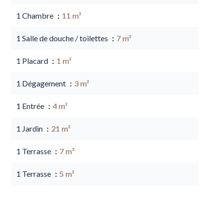
1 Chambre
11 m²
1 Salle de douche / toilettes
7 m²
1 Placard
1 m²
1 Dégagement
3 m²
1 Entrée
4 m²
1 Jardin
21 m²
1 Terrasse
7 m²
1 Terrasse
5 m²