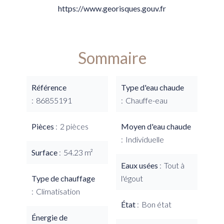
https://www.georisques.gouv.fr
Sommaire
Référence
Type d'eau chaude
86855191
Chauffe-eau
Pièces
2 pièces
Moyen d'eau chaude
Individuelle
Surface
54.23 m²
Eaux usées
Tout à
Type de chauffage
l'égout
Climatisation
État
Bon état
Énergie de