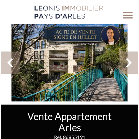
Vente Appartement
Arles
Réf. 86855191