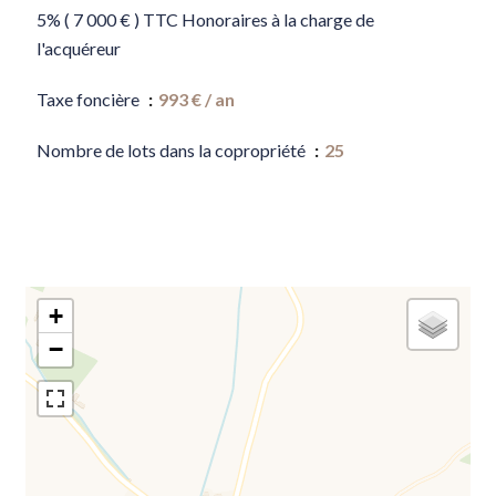
5% ( 7 000 € ) TTC Honoraires à la charge de
l'acquéreur
Taxe foncière
993 € / an
Nombre de lots dans la copropriété
25
+
−