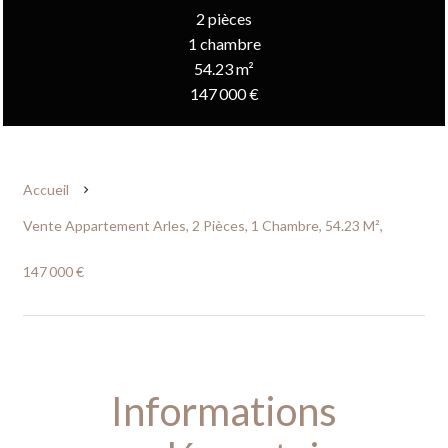
2 pièces
1 chambre
54.23 m²
147 000 €
Accueil
Vente Appartement Arles, 2 Pièces, 1 Chambre, 54.23 M²,
147 000 €
Informations