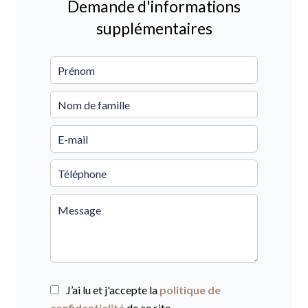
Demande d'informations
supplémentaires
J’ai lu et j'accepte la
politique de
confidentialité
de ce site