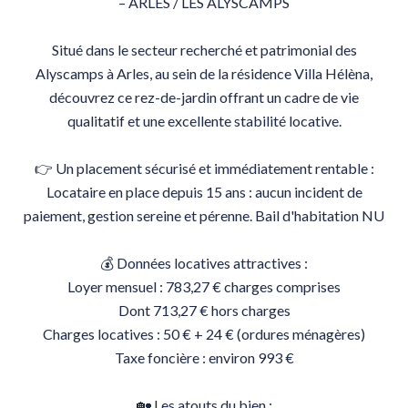
– ARLES / LES ALYSCAMPS
Situé dans le secteur recherché et patrimonial des
Alyscamps à Arles, au sein de la résidence Villa Hélèna,
découvrez ce rez-de-jardin offrant un cadre de vie
qualitatif et une excellente stabilité locative.
👉 Un placement sécurisé et immédiatement rentable :
Locataire en place depuis 15 ans : aucun incident de
paiement, gestion sereine et pérenne. Bail d'habitation NU
💰 Données locatives attractives :
Loyer mensuel : 783,27 € charges comprises
Dont 713,27 € hors charges
Charges locatives : 50 € + 24 € (ordures ménagères)
Taxe foncière : environ 993 €
🏡 Les atouts du bien :