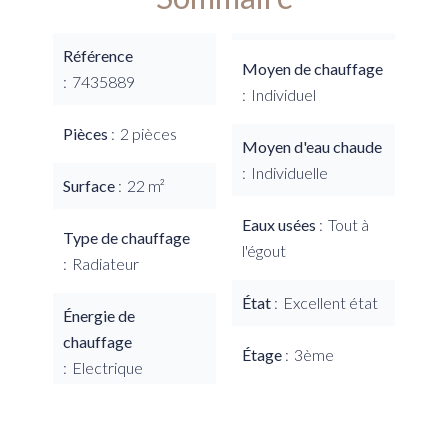
Référence
Moyen de chauffage
7435889
Individuel
Pièces
2 pièces
Moyen d'eau chaude
Individuelle
Surface
22 m²
Eaux usées
Tout à
Type de chauffage
l'égout
Radiateur
État
Excellent état
Énergie de
chauffage
Étage
3ème
Electrique