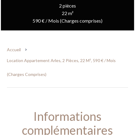
2 pièces
22 m²
590 € / Mois (Charges comprises)
Accueil
Location Appartement Arles, 2 Pièces, 22 M², 590 € / Mois
(Charges Comprises)
Informations
complémentaires