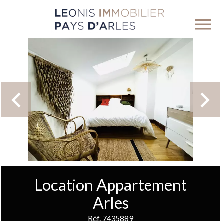
Location Appartement
Arles
Réf. 7435889