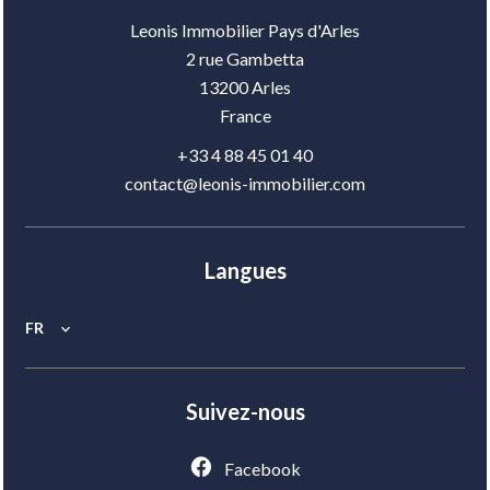
Leonis Immobilier Pays d'Arles
2 rue Gambetta
13200
Arles
France
+33 4 88 45 01 40
contact@leonis-immobilier.com
Langues
FR
Suivez-nous
Facebook