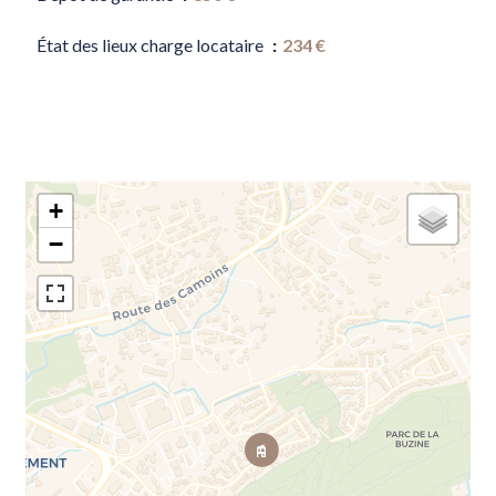
État des lieux charge locataire
234 €
+
−