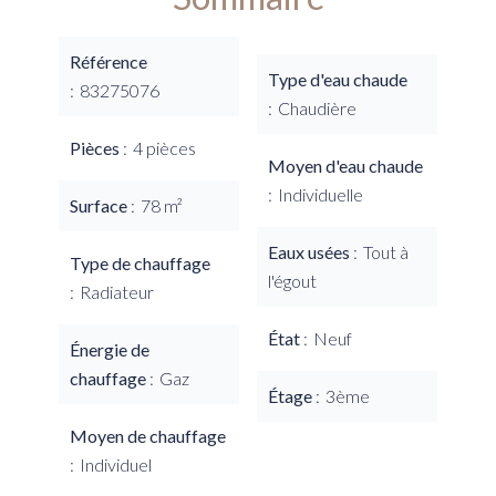
Référence
Type d'eau chaude
83275076
Chaudière
Pièces
4 pièces
Moyen d'eau chaude
Individuelle
Surface
78 m²
Eaux usées
Tout à
Type de chauffage
l'égout
Radiateur
État
Neuf
Énergie de
chauffage
Gaz
Étage
3ème
Moyen de chauffage
Individuel