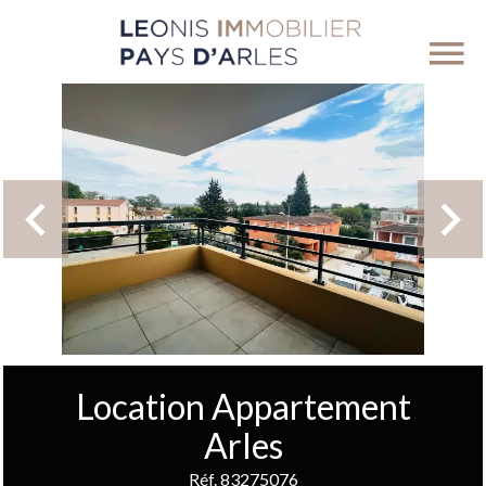
Location Appartement
Arles
Réf. 83275076