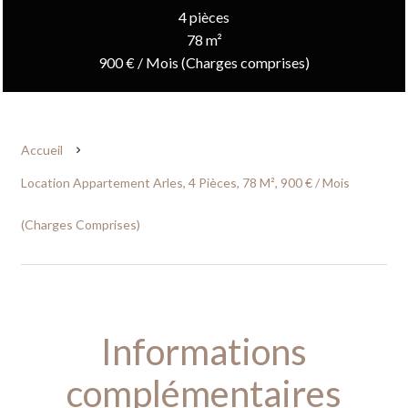
4 pièces
78 m²
900 € / Mois (Charges comprises)
Accueil
Location Appartement Arles, 4 Pièces, 78 M², 900 € / Mois
(Charges Comprises)
Informations
complémentaires