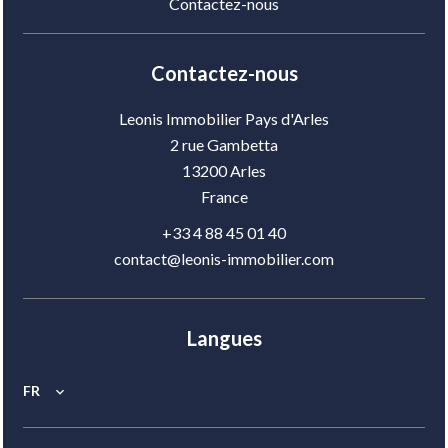
Contactez-nous
Contactez-nous
Leonis Immobilier Pays d'Arles
2 rue Gambetta
13200
Arles
France
+33 4 88 45 01 40
contact@leonis-immobilier.com
Langues
FR