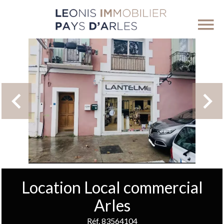
Location Local commercial
Arles
Réf. 83564104