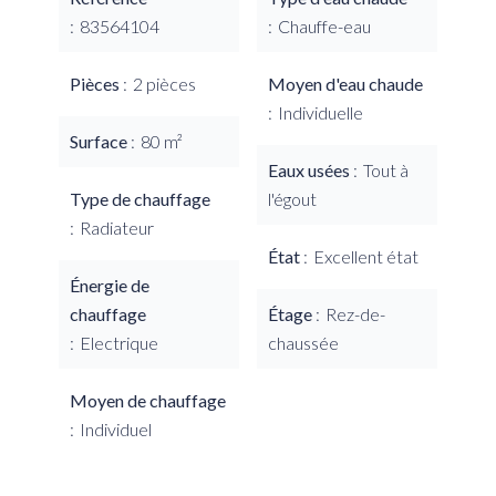
83564104
Chauffe-eau
Pièces
2 pièces
Moyen d'eau chaude
Individuelle
Surface
80 m²
Eaux usées
Tout à
Type de chauffage
l'égout
Radiateur
État
Excellent état
Énergie de
chauffage
Étage
Rez-de-
Electrique
chaussée
Moyen de chauffage
Individuel