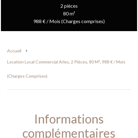
2 pièces
80 m²
988 € / Mois (Charges comprises)
Accueil
Location Local Commercial Arles, 2 Pièces, 80 M², 988 € / Mois
(Charges Comprises)
Informations
complémentaires