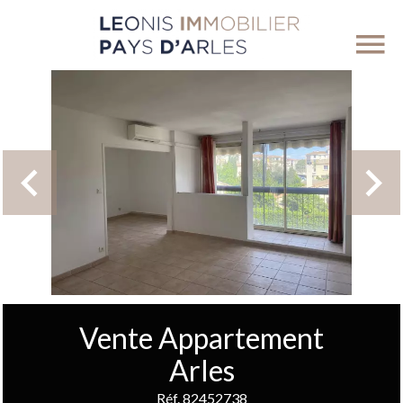
Vente Appartement
Arles
Réf. 82452738