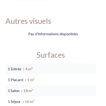
Autres visuels
Pas d'informations disponibles
Surfaces
1 Entrée
4 m²
1 Placard
1 m²
1 Salon
18 m²
1 Séjour
10 m²