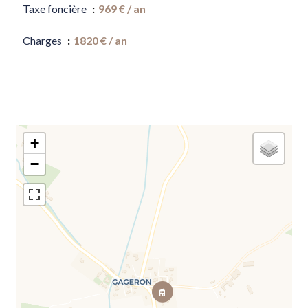
Taxe foncière
969 € / an
Charges
1820 € / an
+
−