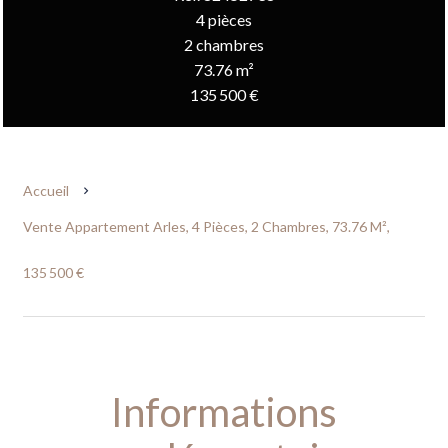
4 pièces
2 chambres
73.76 m²
135 500 €
Accueil
Vente Appartement Arles, 4 Pièces, 2 Chambres, 73.76 M²,
135 500 €
Informations