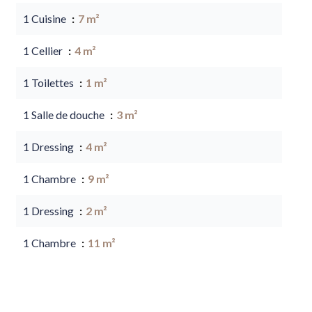
1 Cuisine
7 m²
1 Cellier
4 m²
1 Toilettes
1 m²
1 Salle de douche
3 m²
1 Dressing
4 m²
1 Chambre
9 m²
1 Dressing
2 m²
1 Chambre
11 m²