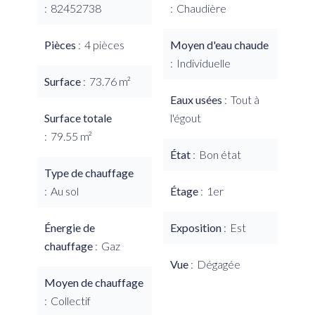
82452738
Chaudière
Pièces
4 pièces
Moyen d'eau chaude
Individuelle
Surface
73.76 m²
Eaux usées
Tout à
Surface totale
l'égout
79.55 m²
État
Bon état
Type de chauffage
Au sol
Étage
1er
Énergie de
Exposition
Est
chauffage
Gaz
Vue
Dégagée
Moyen de chauffage
Collectif