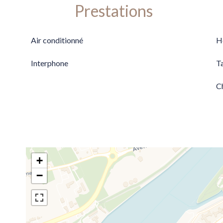
Prestations
Air conditionné
H
Interphone
T
C
+
−