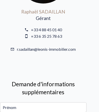
Raphaël SADAILLAN
Gérant
+33 4 88 45 01 40
+33 6 35 25 78 63
r.sadaillan@leonis-immobilier.com
Demande d'informations
supplémentaires