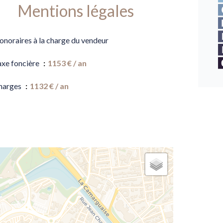
Mentions légales
onoraires à la charge du vendeur
axe foncière
1153 € / an
harges
1132 € / an