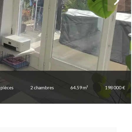
 pièces
2 chambres
64.59 m²
198 000 €