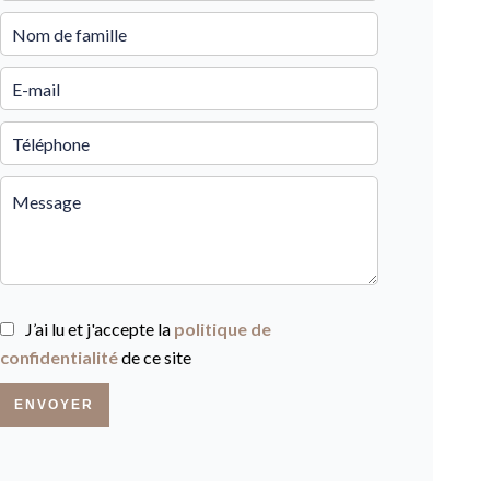
J’ai lu et j'accepte la
politique de
confidentialité
de ce site
ENVOYER