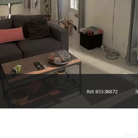
Réf. 85538872
3