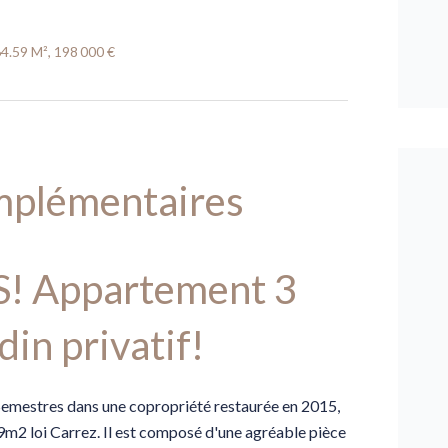
4.59 M², 198 000 €
mplémentaires
 Appartement 3
din privatif!
mestres dans une copropriété restaurée en 2015,
m2 loi Carrez. Il est composé d'une agréable pièce