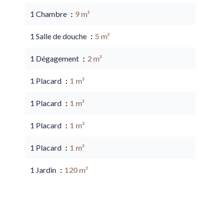
1 Chambre
9 m²
1 Salle de douche
5 m²
1 Dégagement
2 m²
1 Placard
1 m²
1 Placard
1 m²
1 Placard
1 m²
1 Placard
1 m²
1 Jardin
120 m²