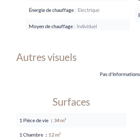
Énergie de chauffage
Electrique
Moyen de chauffage
Individuel
Autres visuels
Pas d'informations
Surfaces
1 Pièce de vie
34 m²
1 Chambre
12 m²