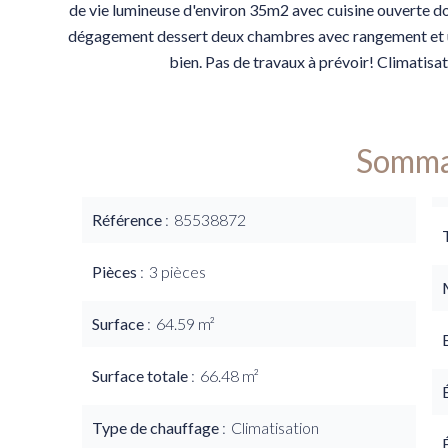
de vie lumineuse d'environ 35m2 avec cuisine ouverte d
dégagement dessert deux chambres avec rangement et un
bien. Pas de travaux à prévoir! Climatisat
Somma
Référence
85538872
Pièces
3 pièces
Surface
64.59 m²
Surface totale
66.48 m²
Type de chauffage
Climatisation