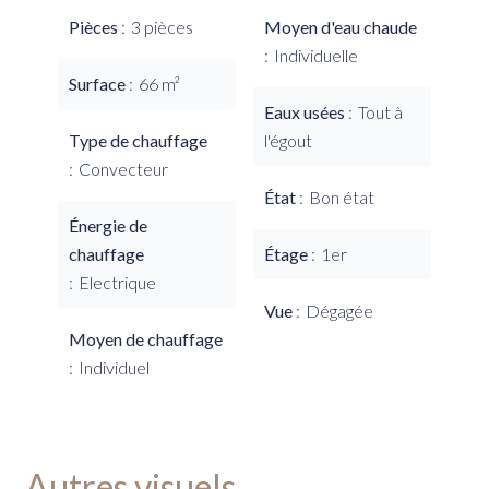
Pièces
3 pièces
Moyen d'eau chaude
Individuelle
Surface
66 m²
Eaux usées
Tout à
Type de chauffage
l'égout
Convecteur
État
Bon état
Énergie de
chauffage
Étage
1er
Electrique
Vue
Dégagée
Moyen de chauffage
Individuel
Autres visuels