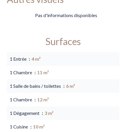
Pas d'informations disponibles
Surfaces
1 Entrée
4 m²
1 Chambre
11 m²
1 Salle de bains / toilettes
6 m²
1 Chambre
12 m²
1 Dégagement
3 m²
1 Cuisine
10 m²