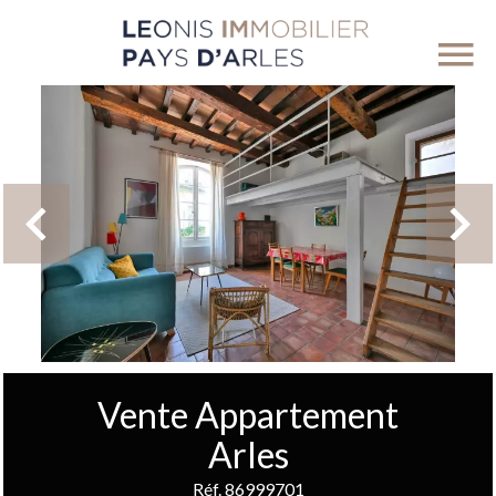
Vente Appartement
Arles
Réf. 86999701