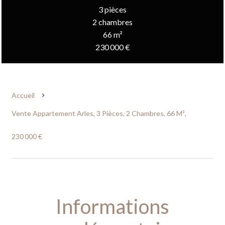
3 pièces
2 chambres
66 m²
230 000 €
Accueil
Vente Appartement Arles, 3 Pièces, 2 Chambres, 66 M²,
230 000 €
Informations