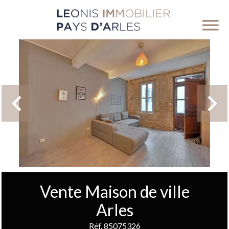
Vente Maison de ville
Arles
Réf. 85075326