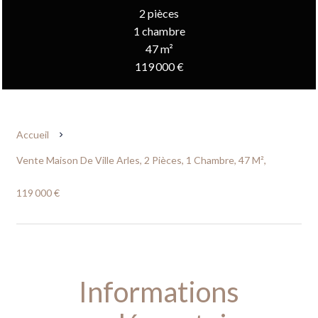
2 pièces
1 chambre
47 m²
119 000 €
Accueil
Vente Maison De Ville Arles, 2 Pièces, 1 Chambre, 47 M²,
119 000 €
Informations