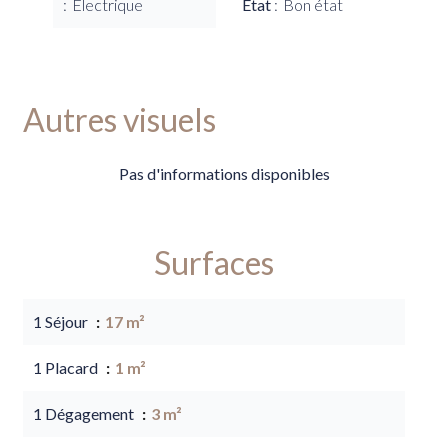
Electrique
État
Bon état
Autres visuels
Pas d'informations disponibles
Surfaces
1 Séjour
17 m²
1 Placard
1 m²
1 Dégagement
3 m²