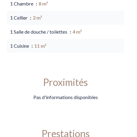
1 Chambre
8 m²
1 Cellier
2 m²
1 Salle de douche / toilettes
4 m²
1 Cuisine
11 m²
Proximités
Pas d'informations disponibles
Prestations